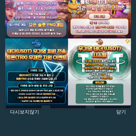
다시보지않기
닫기